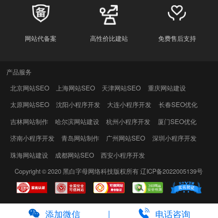
网站代备案
高性价比建站
免费售后支持
产品服务
北京网站SEO
上海网站SEO
天津网站SEO
重庆网站建设
太原网站SEO
沈阳小程序开发
大连小程序开发
长春SEO优化
吉林网站制作
哈尔滨网站建设
杭州小程序开发
厦门SEO优化
济南小程序开发
青岛网站制作
广州网站SEO
深圳小程序开发
珠海网站建设
成都网站SEO
西安小程序开发
Copyright © 2020
黑白字母网络科技
版权所有
辽ICP备2022005139号
添加微信
电话咨询
|