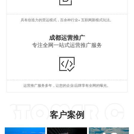
O
具有创造力的营运模式，百余种行业+ 互联网新模式玩法。
S
S
成都运营推广
专注全网一站式运营推广服务
A
国
短
运营推广服务多年，让您的企业/品牌享有全网的曝光。
A
客户案例