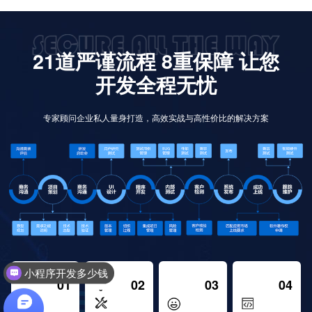
21道严谨流程 8重保障 让您
开发全程无忧
专家顾问企业私人量身打造，高效实战与高性价比的解决方案
小程序开发多少钱
01
02
03
04