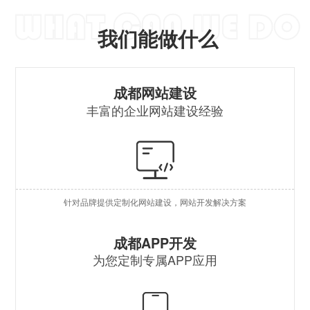
我们能做什么
营
成都网站建设
丰富的企业网站建设经验
自
行
外
针对品牌提供定制化网站建设，网站开发解决方案
企
原
成都APP开发
为您定制专属APP应用
混
安