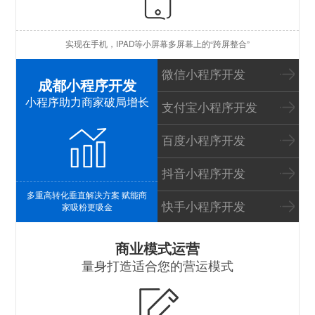
苹
实现在手机，IPAD等小屏幕多屏幕上的“跨屏整合”
I
微信小程序开发
成都小程序开发
小程序助力商家破局增长
支付宝小程序开发
百度小程序开发
抖音小程序开发
多重高转化垂直解决方案 赋能商
快手小程序开发
家吸粉更吸金
S
商业模式运营
量身打造适合您的营运模式
B
P