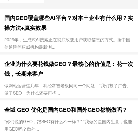
国内GEO覆盖哪些AI平台？对本土企业有什么用？实
操方法+真实效果
2026年，生成式AI搜索正在彻底改变用户获取信息的方式。据中国
信通院等权威机构最新测...
企业为什么要花钱做GEO？最核心的价值是：花一次
钱，长期来客户
做网站运营这几年，我经常被老板问同一个问题：“我们投了广告、
做了SEO，为什么还要再掏...
全域 GEO 优化是国内GEO和国外GEO都能做吗？
“你们说的GEO，跟SEO有什么不一样？” “我做的是国内生意，也能
用GEO吗？做外...