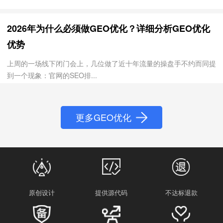
2026年为什么必须做GEO优化？详细分析GEO优化
优势
上周的一场线下闭门会上，几位做了近十年流量的操盘手不约而同提
到一个现象：官网的SEO排...
更多GEO优化
原创设计
提供源代码
不达标退款