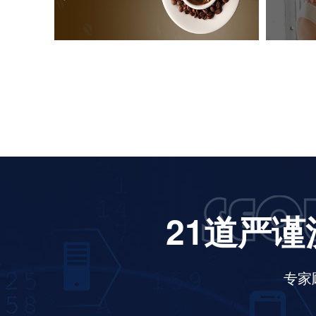
21道严谨
专家