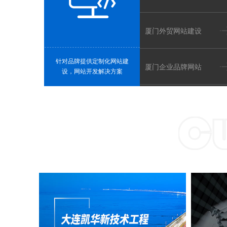
电商行业
生活服务
社区电商、直播种草、等等
招聘平台、家政月嫂、等等
厦门外贸网站建设
针对品牌提供定制化网站建
厦门企业品牌网站
设，网站开发解决方案