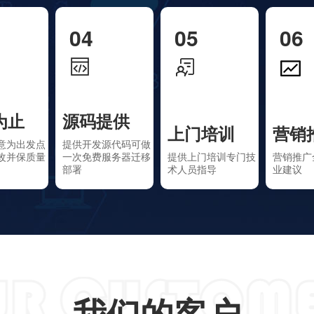
04
05
06
为止
源码提供
上门培训
营销
意为出发点
提供开发源代码可做
改并保质量
一次免费服务器迁移
提供上门培训专门技
营销推广
部署
术人员指导
业建议
我们的客户