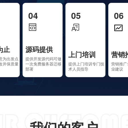
04
05
06
为止
源码提供
上门培训
营销
意为出发点
提供开发源代码可做
改并保质量
一次免费服务器迁移
提供上门培训专门技
营销推广
部署
术人员指导
业建议
我们的客户