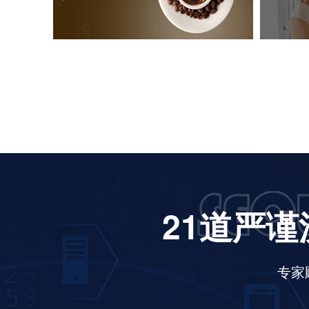
21道严谨
专家