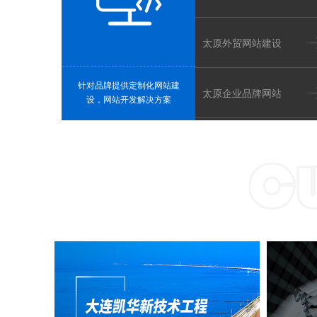
电商行业
生活服务
社区电商、直播种草、等等
招聘平台、家政月嫂、等等
太原外贸网站建设
针对品牌提供定制化网站建
太原企业品牌网站
设，网站开发解决方案