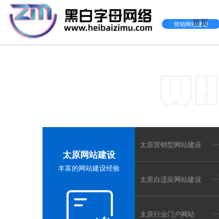
首页
营销网站建设
黑白字
太原网站
太原营销型网站建设
太原网站建设
丰富的网站建设经验
太原自适应网站建设
太原行业门户网站