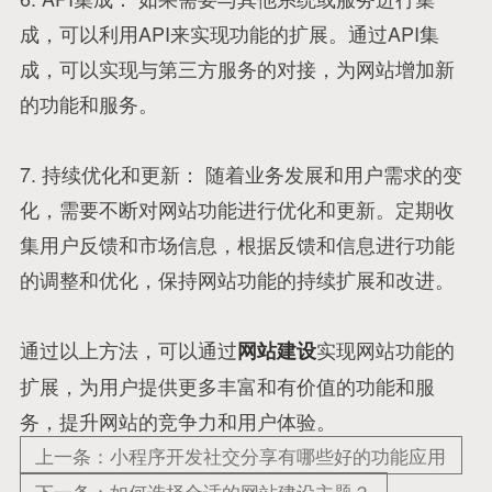
成，可以利用API来实现功能的扩展。通过API集
成，可以实现与第三方服务的对接，为网站增加新
的功能和服务。
7. 持续优化和更新： 随着业务发展和用户需求的变
化，需要不断对网站功能进行优化和更新。定期收
集用户反馈和市场信息，根据反馈和信息进行功能
的调整和优化，保持网站功能的持续扩展和改进。
通过以上方法，可以通过
实现网站功能的
网站建设
扩展，为用户提供更多丰富和有价值的功能和服
务，提升网站的竞争力和用户体验。
上一条：小程序开发社交分享有哪些好的功能应用
下一条：如何选择合适的网站建设主题？