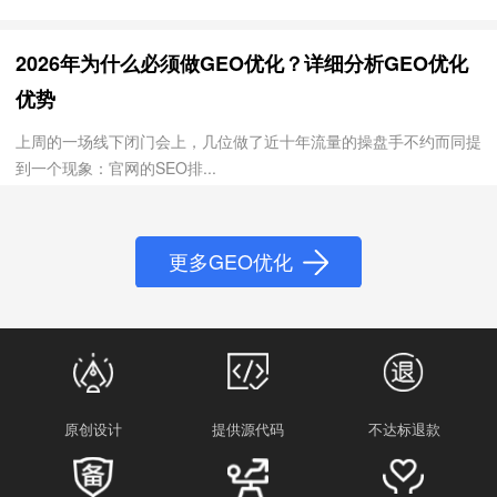
2026年为什么必须做GEO优化？详细分析GEO优化
优势
上周的一场线下闭门会上，几位做了近十年流量的操盘手不约而同提
到一个现象：官网的SEO排...
更多GEO优化
原创设计
提供源代码
不达标退款