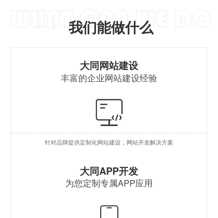
我们能做什么
营
大同网站建设
丰富的企业网站建设经验
自
行
外
针对品牌提供定制化网站建设，网站开发解决方案
企
原
大同APP开发
为您定制专属APP应用
混
安