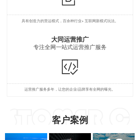
O
具有创造力的营运模式，百余种行业+ 互联网新模式玩法。
S
S
大同运营推广
专注全网一站式运营推广服务
A
国
短
运营推广服务多年，让您的企业/品牌享有全网的曝光。
A
客户案例