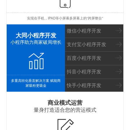
苹
实现在手机，IPAD等小屏幕多屏幕上的“跨屏整合”
I
微信小程序开发
大同小程序开发
小程序助力商家破局增长
支付宝小程序开发
百度小程序开发
抖音小程序开发
多重高转化垂直解决方案 赋能商
快手小程序开发
家吸粉更吸金
S
商业模式运营
量身打造适合您的营运模式
B
P