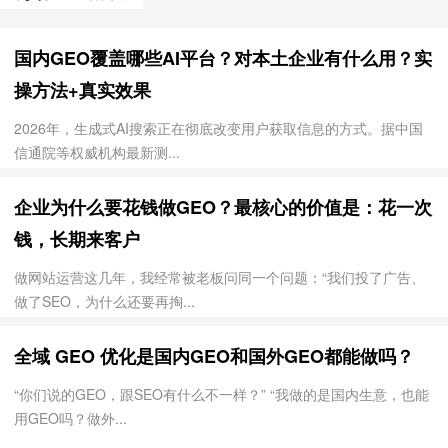
国内GEO覆盖哪些AI平台？对本土企业有什么用？实
操方法+真实效果
2026年，生成式AI搜索正在彻底改变用户获取信息的方式。据中国
信通院等权威机构最新测...
企业为什么要花钱做GEO？最核心的价值是：花一次
钱，长期来客户
做网站运营这几年，我经常被老板问同一个问题：“我们投了广告、
做了SEO，为什么还要再掏...
全域 GEO 优化是国内GEO和国外GEO都能做吗？
“你们说的GEO，跟SEO有什么不一样？” “我做的是国内生意，也能
用GEO吗？做外...