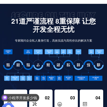
21道严谨流程 8重保障 让您
开发全程无忧
专家顾问企业私人量身打造，高效实战与高性价比的解决方案
01
02
03
04
小程序开发多少钱