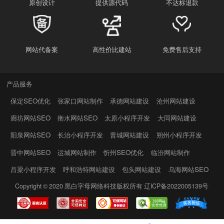
原创设计
提供源代码
不达标退款
网站代备案
高性价比建站
免费售后支持
产品服务
保定SEO优化
张家口网站制作
承德网站建设
沧州网站建设
廊坊网站SEO
衡水网站SEO
太原小程序开发
大同网站建设
阳泉网站SEO
长治小程序开发
晋城网站建设
朔州小程序开发
晋中网站SEO
运城网站制作
忻州SEO优化
临汾网站制作
吕梁小程序开发
呼和浩特网站建设
包头网站建设
乌海网站SEO
Copyright © 2020
黑白字母网络科技
版权所有
辽ICP备2022005139号