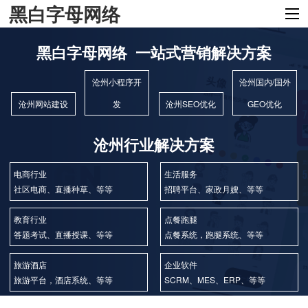
黑白字母网络
黑白字母网络 一站式营销解决方案
沧州小程序开
沧州国内/国外
沧州网站建设
发
沧州SEO优化
GEO优化
沧州行业解决方案
电商行业
生活服务
社区电商、直播种草、等等
招聘平台、家政月嫂、等等
教育行业
点餐跑腿
答题考试、直播授课、等等
点餐系统，跑腿系统、等等
旅游酒店
企业软件
旅游平台，酒店系统、等等
SCRM、MES、ERP、等等