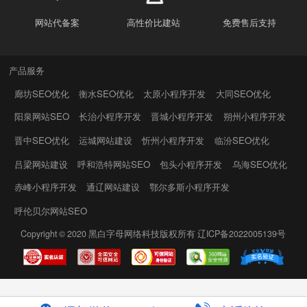
网站代备案
高性价比建站
免费售后支持
产品服务
廊坊SEO优化
衡水SEO优化
太原小程序开发
大同SEO优化
阳泉网站SEO
长治小程序开发
晋城小程序开发
朔州小程序开发
晋中SEO优化
运城网站建设
忻州小程序开发
临汾SEO优化
吕梁网站建设
呼和浩特网站SEO
包头小程序开发
乌海SEO优化
赤峰小程序开发
通辽网站建设
鄂尔多斯小程序开发
呼伦贝尔网站SEO
Copyright © 2020
黑白字母网络科技
版权所有
辽ICP备2022005139号