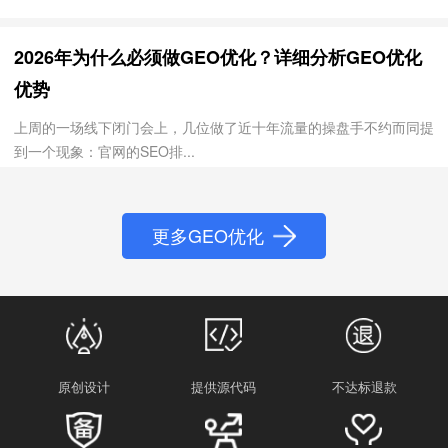
2026年为什么必须做GEO优化？详细分析GEO优化
优势
上周的一场线下闭门会上，几位做了近十年流量的操盘手不约而同提
到一个现象：官网的SEO排...
更多GEO优化
原创设计
提供源代码
不达标退款