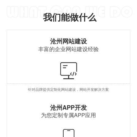
我们能做什么
营
沧州网站建设
丰富的企业网站建设经验
自
行
外
针对品牌提供定制化网站建设，网站开发解决方案
企
原
沧州APP开发
为您定制专属APP应用
混
安