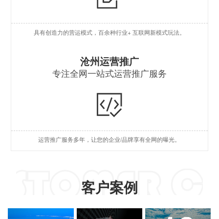
O
具有创造力的营运模式，百余种行业+ 互联网新模式玩法。
S
S
沧州运营推广
专注全网一站式运营推广服务
A
国
短
运营推广服务多年，让您的企业/品牌享有全网的曝光。
A
客户案例