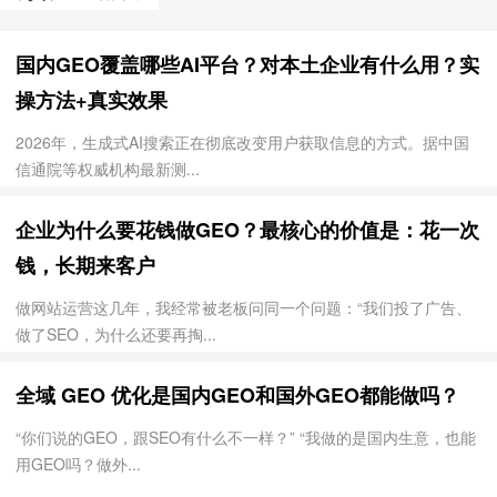
国内GEO覆盖哪些AI平台？对本土企业有什么用？实
操方法+真实效果
2026年，生成式AI搜索正在彻底改变用户获取信息的方式。据中国
信通院等权威机构最新测...
企业为什么要花钱做GEO？最核心的价值是：花一次
钱，长期来客户
做网站运营这几年，我经常被老板问同一个问题：“我们投了广告、
做了SEO，为什么还要再掏...
全域 GEO 优化是国内GEO和国外GEO都能做吗？
“你们说的GEO，跟SEO有什么不一样？” “我做的是国内生意，也能
用GEO吗？做外...