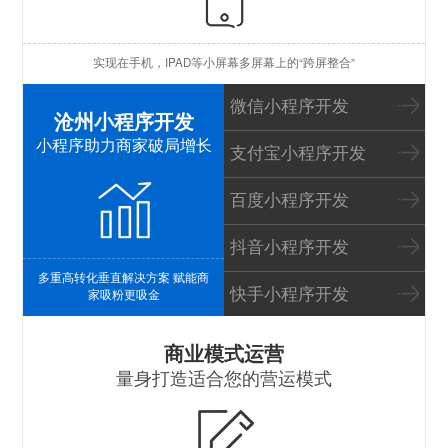
苹
实现在手机，IPAD等小屏幕多屏幕上的“跨屏整合”
I
微信小程序开发
沧州小程序开发
小程序助力商家破局增长
支付宝小程序开发
百度小程序开发
抖音小程序开发
多重高转化垂直解决方案 赋能商
快手小程序开发
家吸粉更吸金
S
商业模式运营
量身打造适合您的营运模式
B
P