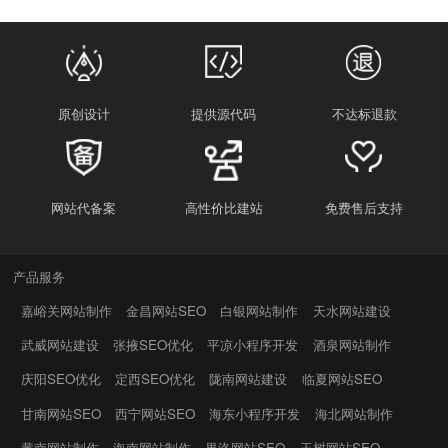
原创设计
提供源代码
不达标退款
网站代备案
高性价比建站
免费售后支持
产品服务
嘉峪关网站制作
金昌网站SEO
白银网站制作
天水网站建设
武威网站建设
张掖SEO优化
平凉小程序开发
酒泉网站制作
庆阳SEO优化
定西SEO优化
陇南网站建设
临夏网站SEO
甘南网站SEO
西宁网站SEO
海东小程序开发
海北网站制作
黄南网站制作
海南网站制作
果洛网站SEO
玉树网站SEO