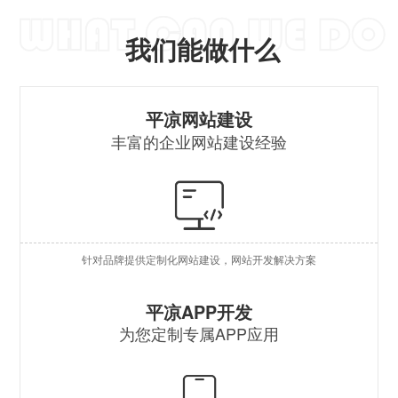
我们能做什么
营
平凉网站建设
丰富的企业网站建设经验
自
行
外
针对品牌提供定制化网站建设，网站开发解决方案
企
原
平凉APP开发
为您定制专属APP应用
混
安