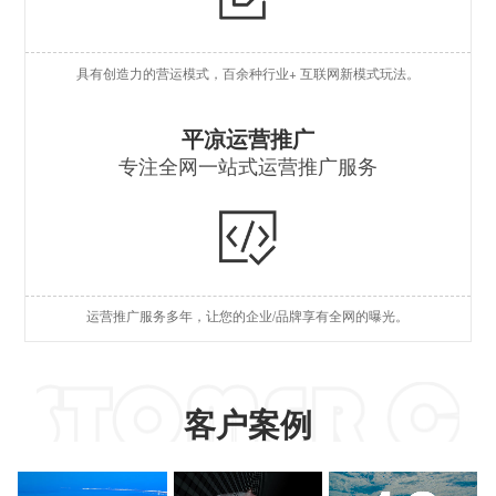
O
具有创造力的营运模式，百余种行业+ 互联网新模式玩法。
S
S
平凉运营推广
专注全网一站式运营推广服务
A
国
短
运营推广服务多年，让您的企业/品牌享有全网的曝光。
A
客户案例