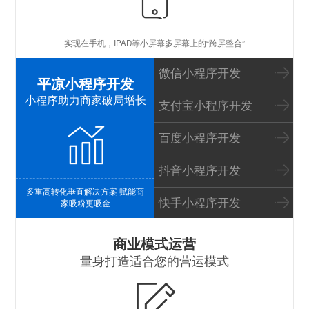
苹
实现在手机，IPAD等小屏幕多屏幕上的“跨屏整合”
I
微信小程序开发
平凉小程序开发
小程序助力商家破局增长
支付宝小程序开发
百度小程序开发
抖音小程序开发
多重高转化垂直解决方案 赋能商
快手小程序开发
家吸粉更吸金
S
商业模式运营
量身打造适合您的营运模式
B
P