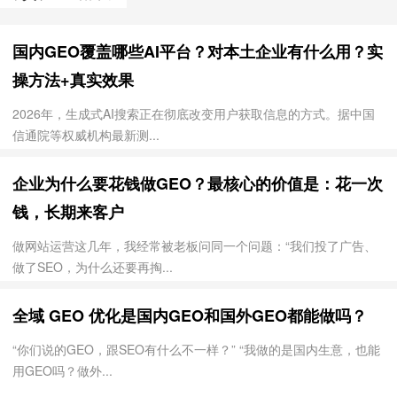
国内GEO覆盖哪些AI平台？对本土企业有什么用？实
操方法+真实效果
2026年，生成式AI搜索正在彻底改变用户获取信息的方式。据中国
信通院等权威机构最新测...
企业为什么要花钱做GEO？最核心的价值是：花一次
钱，长期来客户
做网站运营这几年，我经常被老板问同一个问题：“我们投了广告、
做了SEO，为什么还要再掏...
全域 GEO 优化是国内GEO和国外GEO都能做吗？
“你们说的GEO，跟SEO有什么不一样？” “我做的是国内生意，也能
用GEO吗？做外...