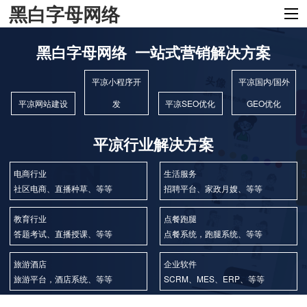
黑白字母网络
黑白字母网络 一站式营销解决方案
平凉小程序开
平凉国内/国外
平凉网站建设
发
平凉SEO优化
GEO优化
平凉行业解决方案
电商行业
生活服务
社区电商、直播种草、等等
招聘平台、家政月嫂、等等
教育行业
点餐跑腿
答题考试、直播授课、等等
点餐系统，跑腿系统、等等
旅游酒店
企业软件
旅游平台，酒店系统、等等
SCRM、MES、ERP、等等