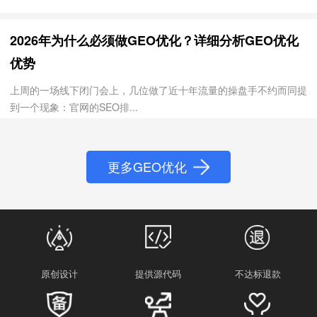
2026年为什么必须做GEO优化？详细分析GEO优化
优势
上周的一场线下闭门会上，几位做了近十年流量的操盘手不约而同提
到一个现象：官网的SEO排...
更多GEO优化
原创设计
提供源代码
不达标退款