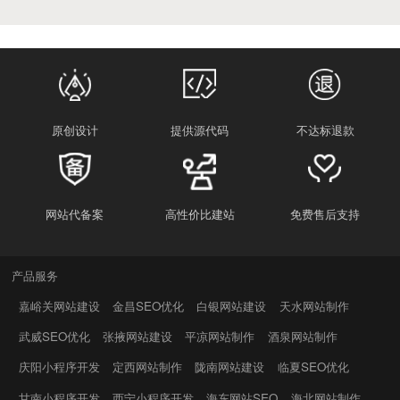
原创设计
提供源代码
不达标退款
网站代备案
高性价比建站
免费售后支持
产品服务
嘉峪关网站建设
金昌SEO优化
白银网站建设
天水网站制作
武威SEO优化
张掖网站建设
平凉网站制作
酒泉网站制作
庆阳小程序开发
定西网站制作
陇南网站建设
临夏SEO优化
甘南小程序开发
西宁小程序开发
海东网站SEO
海北网站制作