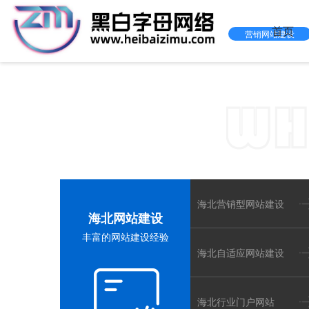
首页
营销网站建设
黑白字
海北网站
海北营销型网站建设
海北网站建设
丰富的网站建设经验
海北自适应网站建设
海北行业门户网站