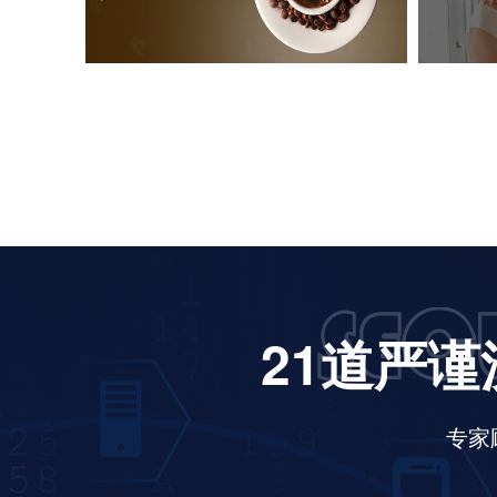
21道严谨
专家