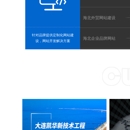
电商行业
生活服务
社区电商、直播种草、等等
招聘平台、家政月嫂、等等
海北外贸网站建设
针对品牌提供定制化网站建
海北企业品牌网站
设，网站开发解决方案