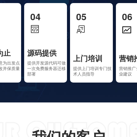
04
05
06
为止
源码提供
上门培训
营销
意为出发点
提供开发源代码可做
改并保质量
一次免费服务器迁移
提供上门培训专门技
营销推广
部署
术人员指导
业建议
我们的客户