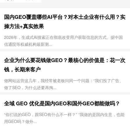
国内GEO覆盖哪些AI平台？对本土企业有什么用？实
操方法+真实效果
2026年，生成式AI搜索正在彻底改变用户获取信息的方式。据中国
信通院等权威机构最新测...
企业为什么要花钱做GEO？最核心的价值是：花一次
钱，长期来客户
做网站运营这几年，我经常被老板问同一个问题：“我们投了广告、
做了SEO，为什么还要再掏...
全域 GEO 优化是国内GEO和国外GEO都能做吗？
“你们说的GEO，跟SEO有什么不一样？” “我做的是国内生意，也能
用GEO吗？做外...