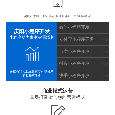
苹
实现在手机，IPAD等小屏幕多屏幕上的“跨屏整合”
I
微信小程序开发
庆阳小程序开发
小程序助力商家破局增长
支付宝小程序开发
百度小程序开发
抖音小程序开发
多重高转化垂直解决方案 赋能商
快手小程序开发
家吸粉更吸金
S
商业模式运营
量身打造适合您的营运模式
B
P