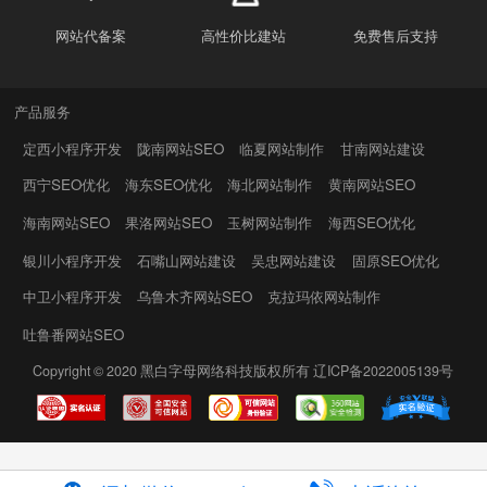
网站代备案
高性价比建站
免费售后支持
产品服务
定西小程序开发
陇南网站SEO
临夏网站制作
甘南网站建设
西宁SEO优化
海东SEO优化
海北网站制作
黄南网站SEO
海南网站SEO
果洛网站SEO
玉树网站制作
海西SEO优化
银川小程序开发
石嘴山网站建设
吴忠网站建设
固原SEO优化
中卫小程序开发
乌鲁木齐网站SEO
克拉玛依网站制作
吐鲁番网站SEO
Copyright © 2020
黑白字母网络科技
版权所有
辽ICP备2022005139号