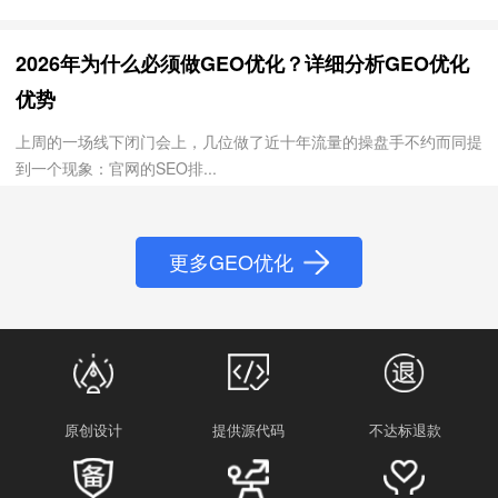
2026年为什么必须做GEO优化？详细分析GEO优化
优势
上周的一场线下闭门会上，几位做了近十年流量的操盘手不约而同提
到一个现象：官网的SEO排...
更多GEO优化
原创设计
提供源代码
不达标退款