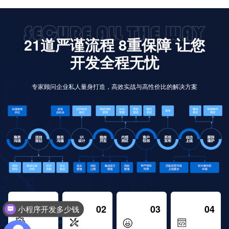
21道严谨流程 8重保障 让您
开发全程无忧
专家顾问企业私人量身打造，高效实战与高性价比的解决方案
01
02
03
04
小程序开发多少钱