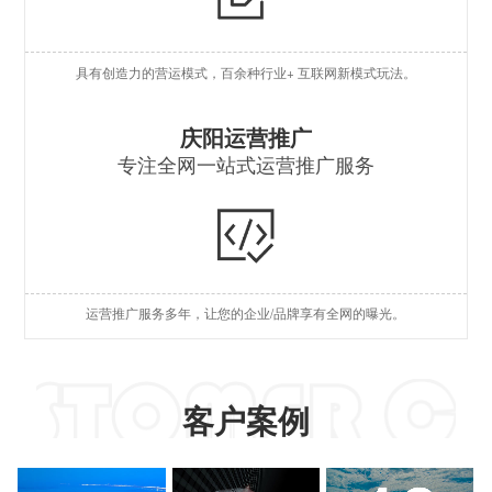
O
具有创造力的营运模式，百余种行业+ 互联网新模式玩法。
S
S
庆阳运营推广
专注全网一站式运营推广服务
A
国
短
运营推广服务多年，让您的企业/品牌享有全网的曝光。
A
客户案例