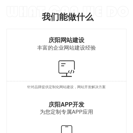
我们能做什么
营
庆阳网站建设
丰富的企业网站建设经验
自
行
外
针对品牌提供定制化网站建设，网站开发解决方案
企
原
庆阳APP开发
为您定制专属APP应用
混
安