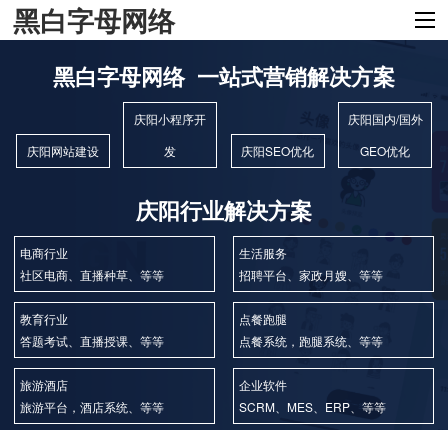
黑白字母网络
黑白字母网络 一站式营销解决方案
庆阳小程序开
庆阳国内/国外
庆阳网站建设
发
庆阳SEO优化
GEO优化
庆阳行业解决方案
电商行业
生活服务
社区电商、直播种草、等等
招聘平台、家政月嫂、等等
教育行业
点餐跑腿
答题考试、直播授课、等等
点餐系统，跑腿系统、等等
旅游酒店
企业软件
旅游平台，酒店系统、等等
SCRM、MES、ERP、等等