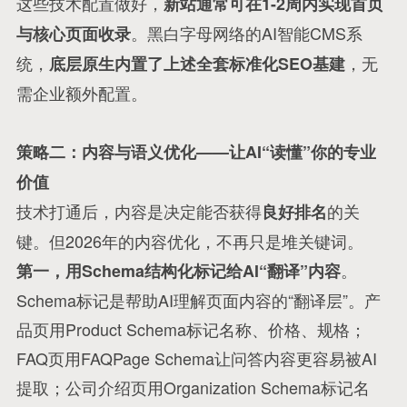
这些技术配置做好，
新站通常可在1-2周内实现首页
。黑白字母网络的AI智能CMS系
与核心页面收录
统，
，无
底层原生内置了上述全套标准化SEO基建
需企业额外配置。
策略二：内容与语义优化——让AI“读懂”你的专业
价值
技术打通后，内容是决定能否获得
的关
良好排名
键
。但2026年的内容优化，不再只是堆关键词。
。
第一，用Schema结构化标记给AI“翻译”内容
Schema标记是帮助AI理解页面内容的“翻译层”
。产
品页用Product Schema标记名称、价格、规格；
FAQ页用FAQPage Schema让问答内容更容易被AI
提取；公司介绍页用Organization Schema标记名