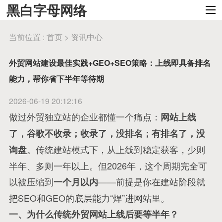
黑白字母网络
当前位置 :
首页
>
资讯中心
外贸网站建设最佳实践+GEO+SEO策略：上线即具备排名
能力，帮你省下半年等待期
2026-06-19 20:12:16
做过外贸独立站的企业都懂一个痛点：
网站上线
了，谷歌不收录；收录了，没排名；有排名了，没
。传统建站模式下，从上线到稳定获客，少则
询盘
半年、多则一年以上。但2026年，这个周期完全可
以被压缩到
——前提是你在建站阶段就
一个月以内
把SEO和GEO的底层能力“焊”进网站里。
一、为什么传统外贸网站上线后要等半年？