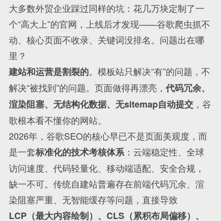
大多数外贸企业踩过同样的坑：花几万块定制了一
个“高大上”的官网，上线后才发现——谷歌爬虫抓不
动、核心页面不收录、关键词没排名。问题出在哪
里？
。模板站只解决“有”的问题，不
建站和运营是割裂的
解决“被找到”的问题。页面做得再漂亮，
代码冗余、
，谷
渲染阻塞、无结构化数据、无sitemap自动提交
歌根本看不懂你的网站
。
2026年，谷歌SEO的核心早已不是页面美观度，而
是一套
：云端稳定性、全球
标准化的技术考核体系
访问速度、代码轻量化、移动端适配、安全合规，
缺一不可
。传统自建站普遍存在前端代码冗余、渲
染阻塞严重、无智能缓存等问题，直接导致
LCP（最大内容绘制）、CLS（累积布局偏移）、