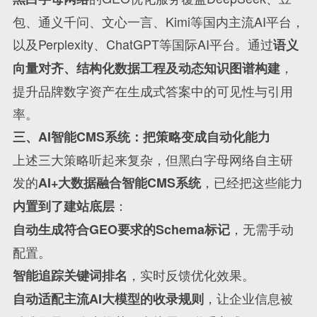
包、通义千问、文心一言、Kimi等国内主流AI平台，
以及Perplexity、ChatGPT等国际AI平台。通过
语义
，
向量对齐、结构化数据工程及动态知识图谱构建
提升品牌数字资产在生成式答案中的可见性与引用
率
。
三、AI智能CMS系统：把策略变成自动化能力
上述三大策略听起来复杂，但黑白字母网络自主研
发的
，已经把这些能力
AI+大数据融合智能CMS系统
：
内置到了建站底层
，无需手动
自动生成符合GEO要求的Schema标记
配置。
，实时反馈优化效果。
智能追踪关键词排名
，让企业信息被
自动适配主流AI大模型的收录规则