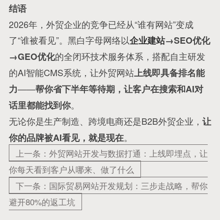
结语
2026年，外贸企业的竞争已经从“谁有网站”变成
了“谁被看见”。黑白字母网络以
企业建站
→SEO优化
的全闭环技术服务体系，搭配自主研发
→GEO优化
的AI智能CMS系统，让外贸网站
上线即具备排名能
——
力
帮你省下半年等待期，让客户在搜索和AI对
。
话里都能找到你
无论你是生产制造、跨境电商还是B2B外贸企业，
让
。
你的品牌被AI看见，就是现在
上一条：外贸网站开发与数据打通：上线即埋点，让
你每天看到客户从哪来、做了什么
下一条：国际贸易网站开发规划：三步走战略，帮你
避开80%的返工坑