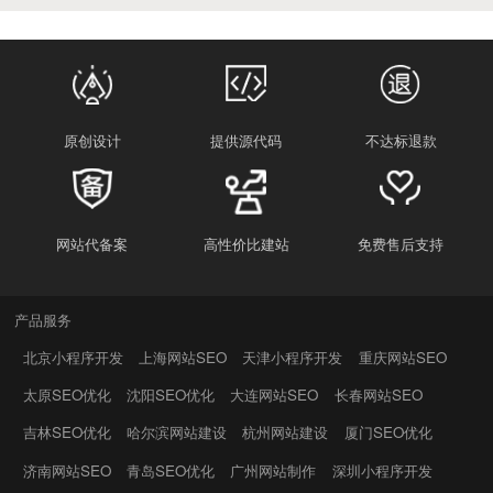
原创设计
提供源代码
不达标退款
网站代备案
高性价比建站
免费售后支持
产品服务
北京小程序开发
上海网站SEO
天津小程序开发
重庆网站SEO
太原SEO优化
沈阳SEO优化
大连网站SEO
长春网站SEO
吉林SEO优化
哈尔滨网站建设
杭州网站建设
厦门SEO优化
济南网站SEO
青岛SEO优化
广州网站制作
深圳小程序开发