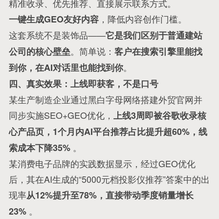
精准收录、优先推荐、直接展示联系方式。
，降低内容创作门槛。
一键生成GEO友好内容
这套系统不是装饰品——
它是我们区别于普通建站
。简单说：
公司的核心壁垒
客户在搜索引擎里能找
。
到你，在AI对话里也能找到你
四、真实效果：上线即获客，不是口号
某生产制造企业通过黑白字母网络搭建外贸官网并
同步实施SEO+GEO优化，
上线3周即被谷歌收录核
心产品页，1个月内AI平台推荐占比提升超60%，线
。
索成本下降35%
某消费电子品牌的实践数据显示，经过GEO优化
后，其在AI生成的“5000元档投影仪推荐”答案中的出
现率
从12%提升至78%，直接带动季度销量增长
。
23%