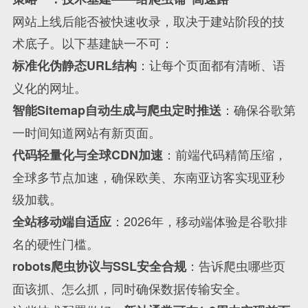
网站上线后能否被快速收录，取决于建站阶段的技
术底子。以下基建缺一不可：
：让每个页面都有清晰、语
标准化伪静态URL结构
义化的网址。
：确保谷歌第
智能Sitemap自动生成与爬虫定时推送
一时间知道网站有新页面
。
：前端代码精简压缩，
代码轻量化与全球CDN加速
全球多节点加速，确保欧美、东南亚访客实现亚秒
级加载
。
：2026年，移动端体验是谷歌排
全站移动端自适应
名的硬性门槛。
：告诉爬虫哪些页
robots爬虫协议与SSL安全合规
面该抓、怎么抓，同时确保数据传输安全。