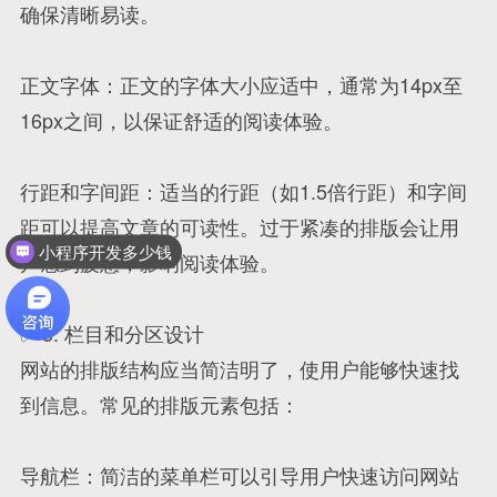
确保清晰易读。
正文字体：正文的字体大小应适中，通常为14px至
16px之间，以保证舒适的阅读体验。
行距和字间距：适当的行距（如1.5倍行距）和字间
距可以提高文章的可读性。过于紧凑的排版会让用
小程序开发多少钱
户感到疲惫，影响阅读体验。
✅ 3. 栏目和分区设计
网站的排版结构应当简洁明了，使用户能够快速找
到信息。常见的排版元素包括：
导航栏：简洁的菜单栏可以引导用户快速访问网站