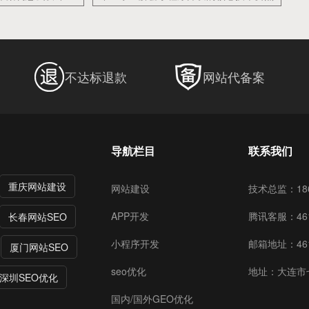
不达标退款
网站代备案
导航栏目
联系我们
重庆网站建设
网站建设
技术总监：186
APP开发
腾讯客服：461
长春网站SEO
小程序开发
邮箱地址：4615
厦门网站SEO
seo优化
地址：大连市
深圳SEO优化
国内/国外GEO优化