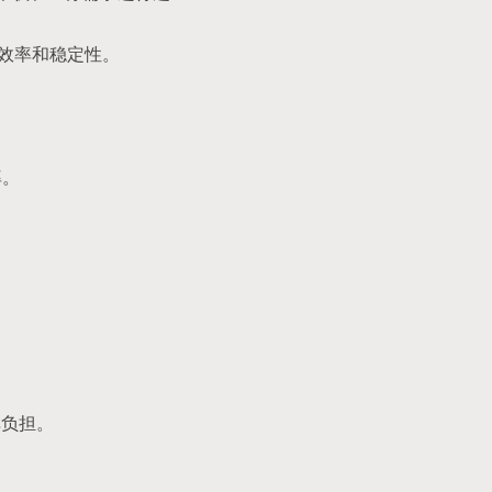
的效率和稳定性。
率。
库负担。