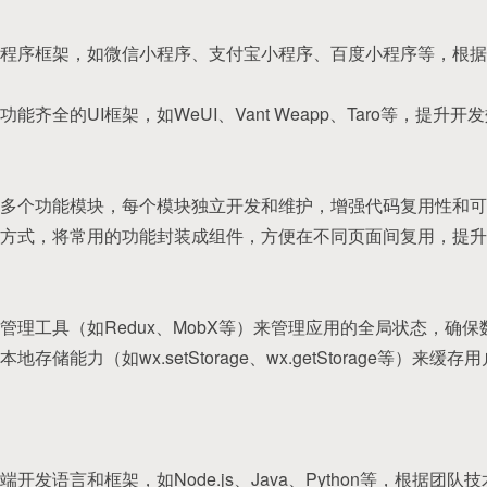
程序框架，如微信小程序、支付宝小程序、百度小程序等，根据
能齐全的UI框架，如WeUI、Vant Weapp、Taro等，提升
多个功能模块，每个模块独立开发和维护，增强代码复用性和可
方式，将常用的功能封装成组件，方便在不同页面间复用，提升
管理工具（如Redux、MobX等）来管理应用的全局状态，确
存储能力（如wx.setStorage、wx.getStorage等）来
开发语言和框架，如Node.js、Java、Python等，根据团