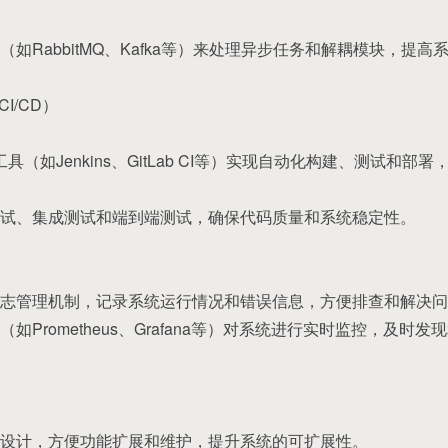
如RabbitMQ、Kafka等）来处理异步任务和解耦模块，提
I/CD）
CD工具（如Jenkins、GitLab CI等）实现自动化构建、测试和
试、集成测试和端到端测试，确保代码质量和系统稳定性。
志管理机制，记录系统运行情况和错误信息，方便排查和解决问
如Prometheus、Grafana等）对系统进行实时监控，及时
设计，方便功能扩展和维护，提升系统的可扩展性。