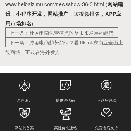
www.heibaizimu.com/newsshow-36-3.html (
网站建
，
，
，短视频排名，
设
小程序开发
网站推广
APP应
)
用市场排名
上一条：社区电商运营痛点以及未来发展的趋势
下一条：跨境电商趋势如何？看TikTok东南亚全面上
线商城，正式在海外发力。
原创设计
提供源代码
不达标退款
网站代备案
高性价比建站
免费售后支持