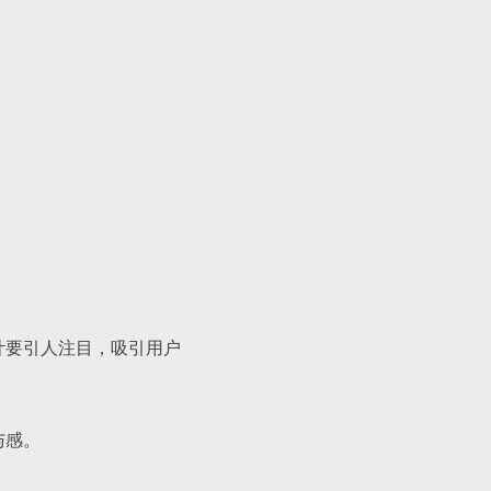
计要引人注目，吸引用户
与感。