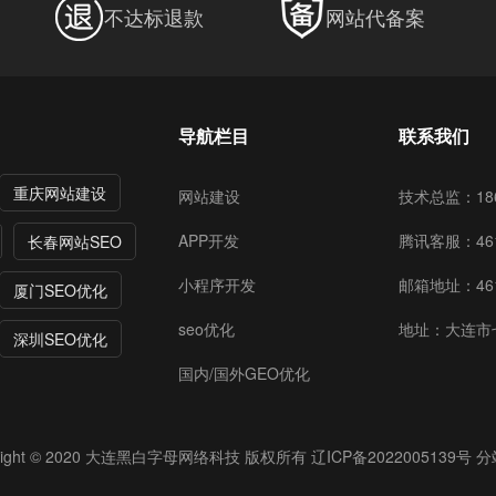
不达标退款
网站代备案
导航栏目
联系我们
重庆网站建设
网站建设
技术总监：186
APP开发
腾讯客服：461
长春网站SEO
小程序开发
邮箱地址：4615
厦门SEO优化
seo优化
地址：大连市
深圳SEO优化
国内/国外GEO优化
ight © 2020
大连黑白字母网络科技
版权所有
辽ICP备2022005139号
分