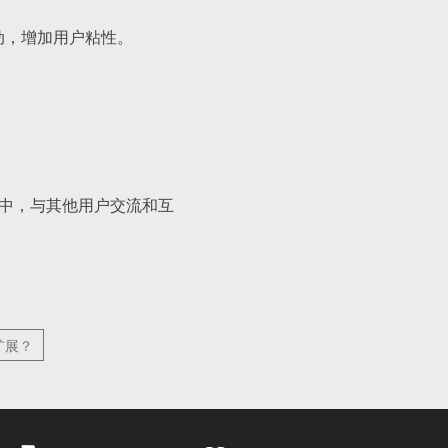
动，增加用户粘性。
区中，与其他用户交流和互
扩展？