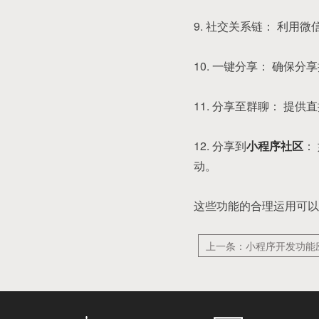
9. 社交关系链： 利
10. 一键分享： 确
11. 分享至群聊： 
12. 分享到
小程序社区
：
动。
这些功能的合理运用可以
上一条：小程序开发功能