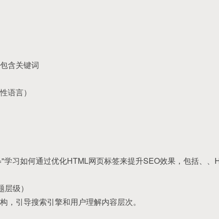
包含关键词
性语言）
 content="学习如何通过优化HTML网页标签来提升SEO效果，包括、
（标题层级）
构，引导搜索引擎和用户理解内容层次。