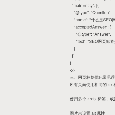
"mainEntity": [{
"@type": "Question",
"name": "什么是SEO
"acceptedAnswer": {
"@type": "Answer",
"text": "SEO网
}
}]
}
</>
三、网页标签优化常见误
所有页面使用相同的 <> 
使用多个 <h1> 标签
图片未设置 alt 属性