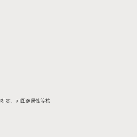
、H标签、alt图像属性等核