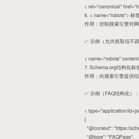
< rel="canonical" href=
6. < name="robots
作用：控制搜索引擎对网
✅ 示例（允许抓取但不
< name="robots" content
7. Schema.org结
作用：向搜索引擎提供结
✅ 示例（FAQ结构化）
< type="application/ld+j
{
"@context": "https://sch
"@type": "FAQPage",