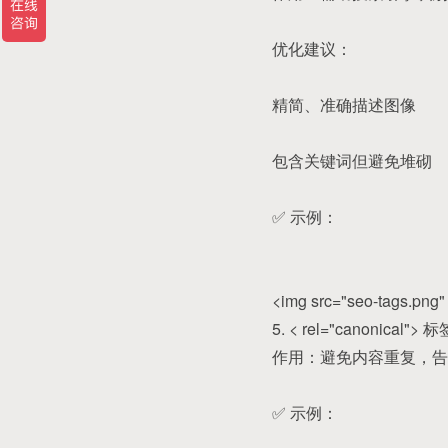
优化建议：
精简、准确描述图像
包含关键词但避免堆砌
✅ 示例：
<img src="seo-tags.
5. < rel="canonica
作用：避免内容重复，告
✅ 示例：