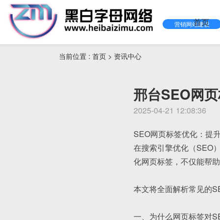
首页
营销网站建设
当前位置 :
首页
>
资讯中心
邢台SEO网
2025-04-21 12:08:36
SEO网页标签优化：提
在搜索引擎优化（SEO）
化网页标签，不仅能帮助
本文将全面解析常见的S
一、为什么网页标签对S