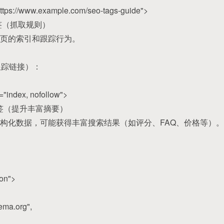
"https://www.example.com/seo-tags-guide">
"> 标签（抓取规则）
页的索引和跟踪行为。
跟踪链接）：
="index, nofollow">
构化标签（提升丰富摘要）
构化数据，可能获得丰富搜索结果（如评分、FAQ、价格等）。
：
son">
ema.org",