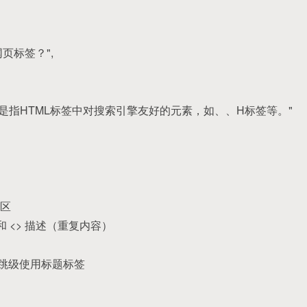
网页标签？",
页标签是指HTML标签中对搜索引擎友好的元素，如、、H标签等。"
区
和 <> 描述（重复内容）
，或跳级使用标题标签