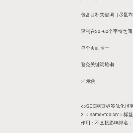
包含目标关键词（尽量靠
限制在30~60个字符之间
每个页面唯一
避免关键词堆砌
✅ 示例：
<>SEO网页标签优化指南
2. < name="deion">
作用：不直接影响排名，