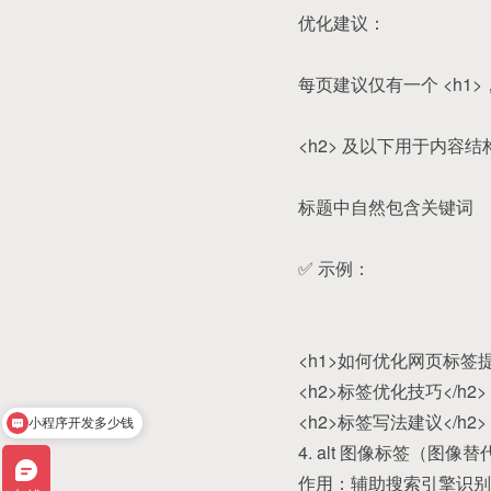
优化建议：
每页建议仅有一个 <h1
<h2> 及以下用于内容结
标题中自然包含关键词
✅ 示例：
<h1>如何优化网页标签提
<h2>标签优化技巧</h2>
<h2>标签写法建议</h2>
小程序开发多少钱
4. alt 图像标签（图像
作用：辅助搜索引擎识别