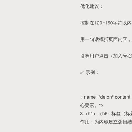
优化建议：
控制在120~160字符以内
用一句话概括页面内容，
引导用户点击（加入号召
✅ 示例：
< name="deion"
心要素。">
3. <h1> - <h6> 标签
作用：为内容建立逻辑结