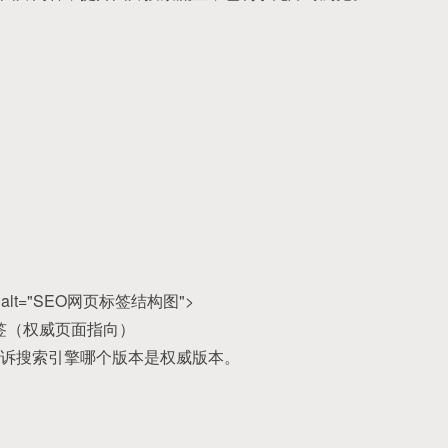
png" alt="SEO网页标签结构图">
l"> 标签（权威页面指向）
诉搜索引擎哪个版本是权威版本。