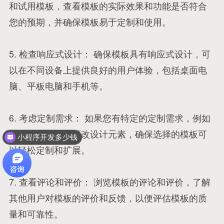
和试用模板，查看模板的实际效果和功能是否符合
您的预期，并确保模板易于定制和使用。
5. 检查响应式设计： 确保模板具有响应式设计，可
以在不同设备上提供良好的用户体验，包括桌面电
脑、平板电脑和手机等。
6. 考虑定制需求： 如果您有特定的定制需求，例如
添加特定功能或更改设计元素，确保选择的模板可
小程序开发多少钱
以轻松定制和扩展。
7. 查看评论和评价： 浏览模板的评论和评价，了解
其他用户对模板的评价和反馈，以便评估模板的质
量和可靠性。