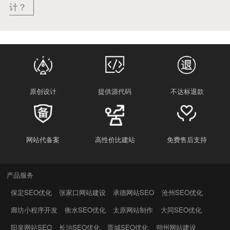
计？
原创设计
提供源代码
不达标退款
网站代备案
高性价比建站
免费售后支持
产品服务
保定SEO优化
张家口网站建设
承德网站SEO
沧州SEO优化
廊坊小程序开发
衡水SEO优化
太原网站制作
大同SEO优化
阳泉网站SEO
长治SEO优化
晋城SEO优化
朔州网站建设