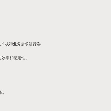
团队技术栈和业务需求进行选
储的效率和稳定性。
率。