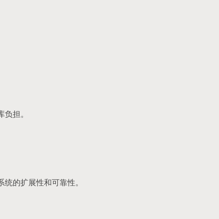
据库负担。
提高系统的扩展性和可靠性。