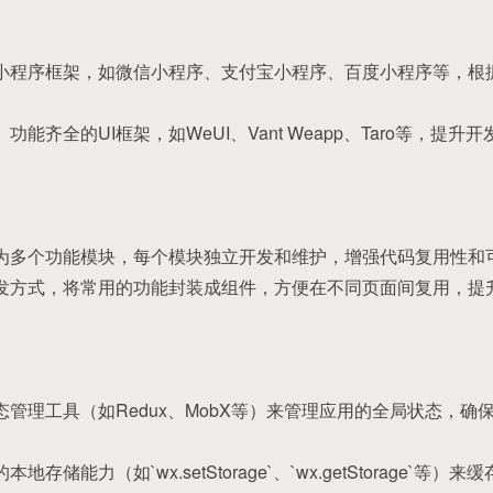
的小程序框架，如微信小程序、支付宝小程序、百度小程序等，根
、功能齐全的UI框架，如WeUI、Vant Weapp、Taro等，提
解为多个功能模块，每个模块独立开发和维护，增强代码复用性和
开发方式，将常用的功能封装成组件，方便在不同页面间复用，提
态管理工具（如Redux、MobX等）来管理应用的全局状态，
地存储能力（如`wx.setStorage`、`wx.getStorage`