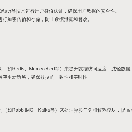
、OAuth等技术进行用户身份认证，确保用户数据的安全性。
据进行加密传输和存储，防止数据泄露和篡改。
制（如Redis、Memcached等）来提升数据访问速度，减轻数
的缓存更新策略，确保数据的一致性和实时性。
列（如RabbitMQ、Kafka等）来处理异步任务和解耦模块，