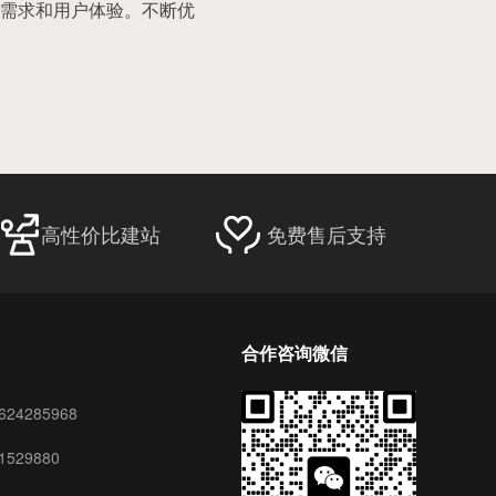
需求和用户体验。不断优
高性价比建站
免费售后支持
合作咨询微信
24285968
529880