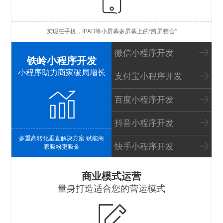
苹
实现在手机，IPAD等小屏幕多屏幕上的“跨屏整合”
I
微信小程序开发
铁岭小程序开发
小程序助力商家破局增长
支付宝小程序开发
百度小程序开发
抖音小程序开发
多重高转化垂直解决方案 赋能商
快手小程序开发
家吸粉更吸金
S
商业模式运营
量身打造适合您的营运模式
B
P