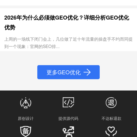
2026年为什么必须做GEO优化？详细分析GEO优化
优势
上周的一场线下闭门会上，几位做了近十年流量的操盘手不约而同提
到一个现象：官网的SEO排...
更多GEO优化
原创设计
提供源代码
不达标退款