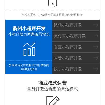
苹
实现在手机，IPAD等小屏幕多屏幕上的“跨屏整合”
I
微信小程序开发
衢州小程序开发
小程序助力商家破局增长
支付宝小程序开发
百度小程序开发
抖音小程序开发
多重高转化垂直解决方案 赋能商
快手小程序开发
家吸粉更吸金
S
商业模式运营
量身打造适合您的营运模式
B
P