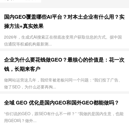
国内GEO覆盖哪些AI平台？对本土企业有什么用？实
操方法+真实效果
2026年，生成式AI搜索正在彻底改变用户获取信息的方式。据中国
信通院等权威机构最新测...
企业为什么要花钱做GEO？最核心的价值是：花一次
钱，长期来客户
做网站运营这几年，我经常被老板问同一个问题：“我们投了广告、
做了SEO，为什么还要再掏...
全域 GEO 优化是国内GEO和国外GEO都能做吗？
“你们说的GEO，跟SEO有什么不一样？” “我做的是国内生意，也能
用GEO吗？做外...