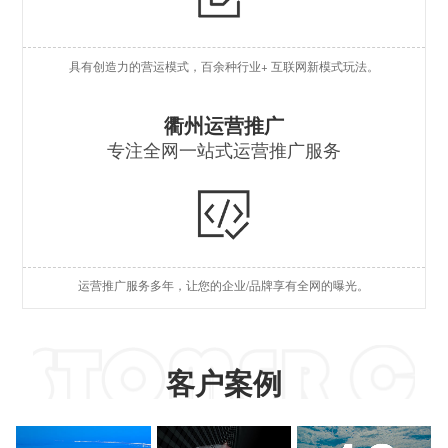
O
具有创造力的营运模式，百余种行业+ 互联网新模式玩法。
S
S
衢州运营推广
专注全网一站式运营推广服务
A
国
短
运营推广服务多年，让您的企业/品牌享有全网的曝光。
A
客户案例