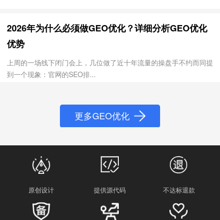
2026年为什么必须做GEO优化？详细分析GEO优化
优势
上周的一场线下闭门会上，几位做了近十年流量的操盘手不约而同提
到一个现象：官网的SEO排...
更多GEO优化
原创设计
提供源代码
不达标退款