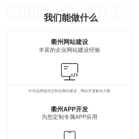
我们能做什么
营
衢州网站建设
丰富的企业网站建设经验
自
行
外
针对品牌提供定制化网站建设，网站开发解决方案
企
原
衢州APP开发
为您定制专属APP应用
混
安