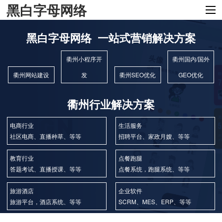
黑白字母网络
黑白字母网络 一站式营销解决方案
衢州小程序开
衢州国内/国外
衢州网站建设
发
衢州SEO优化
GEO优化
衢州行业解决方案
电商行业
生活服务
社区电商、直播种草、等等
招聘平台、家政月嫂、等等
教育行业
点餐跑腿
答题考试、直播授课、等等
点餐系统，跑腿系统、等等
旅游酒店
企业软件
旅游平台，酒店系统、等等
SCRM、MES、ERP、等等