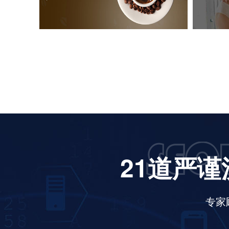
21道严谨
专家