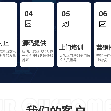
04
05
06
为止
源码提供
上门培训
营销
意为出发点
提供开发源代码可做
改并保质量
一次免费服务器迁移
提供上门培训专门技
营销推广
部署
术人员指导
业建议
我们的客户