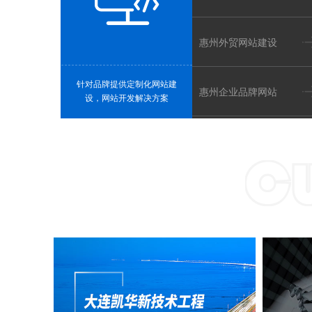
电商行业
生活服务
社区电商、直播种草、等等
招聘平台、家政月嫂、等等
惠州外贸网站建设
针对品牌提供定制化网站建
惠州企业品牌网站
设，网站开发解决方案