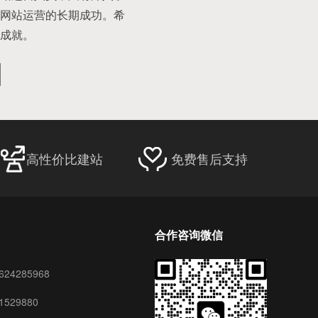
网站运营的长期成功。希
成就。
高性价比建站
免费售后支持
合作咨询微信
24285968
529880