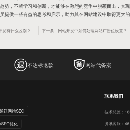
趋势，不断学习和创新，才能够在激烈的竞争中脱颖而出，实现
员提供一些有益的思考和启示，助力其在网站建设中取得更大的
P开发有什么区别？
下一条：网站开发中如何处理网站广告位设置？
不达标退款
网站代备案
联系我们
通辽网站SEO
技术总监：186
腾讯客服：461
SEO优化