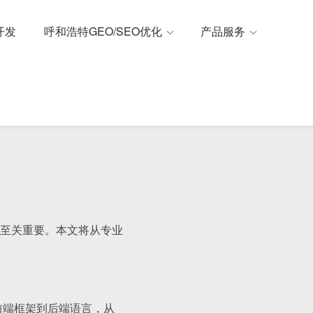
开发
呼和浩特GEO/SEO优化
产品服务
至关重要。本文将从专业
前端框架到后端语言，从